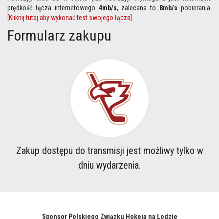
prędkość łącza internetowego
4mb/s
, zalecana to
8mb/s
pobierania.
[Kliknij tutaj aby wykonać test swojego łącza]
Formularz zakupu
Zakup dostępu do transmisji jest możliwy tylko w
dniu wydarzenia.
Sponsor Polskiego Związku Hokeja na Lodzie